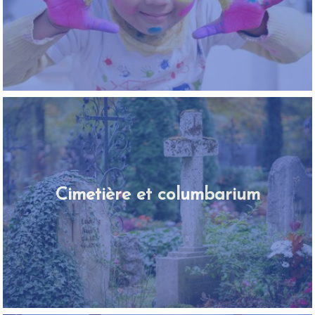
Cimetière et columbarium