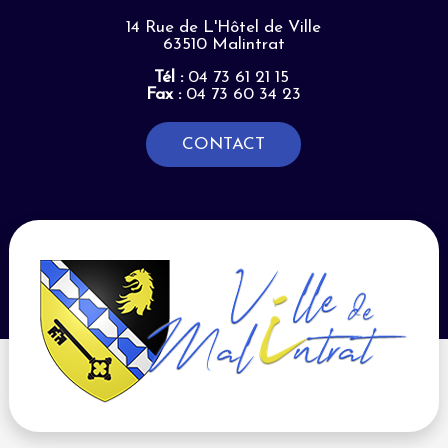
14 Rue de L'Hôtel de Ville
63510 Malintrat
Tél :
04 73 61 21 15
Fax :
04 73 60 34 23
CONTACT