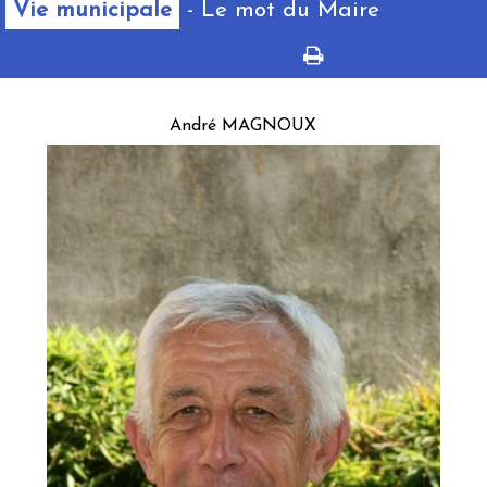
Vie municipale
- Le mot du Maire
André MAGNOUX