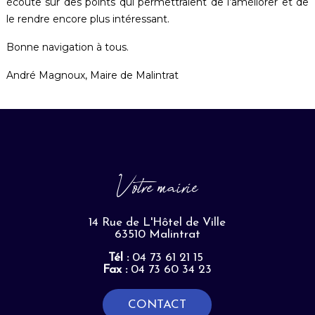
écoute sur des points qui permettraient de l’améliorer et de
le rendre encore plus intéressant.
Bonne navigation à tous.
André Magnoux, Maire de Malintrat
Votre mairie
14 Rue de L'Hôtel de Ville
63510 Malintrat
Tél :
04 73 61 21 15
Fax :
04 73 60 34 23
CONTACT