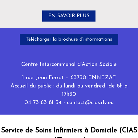
EN SAVOIR PLUS
Télécharger la brochure d’informations
Centre Intercommunal d’Action Sociale
1 rue Jean Ferrat – 63730 ENNEZAT
Accueil du public : du lundi au vendredi de 8h à
17h30
04 73 63 81 34 -
contact@cias.rlv.eu
Service de Soins Infirmiers à Domicile (CIAS