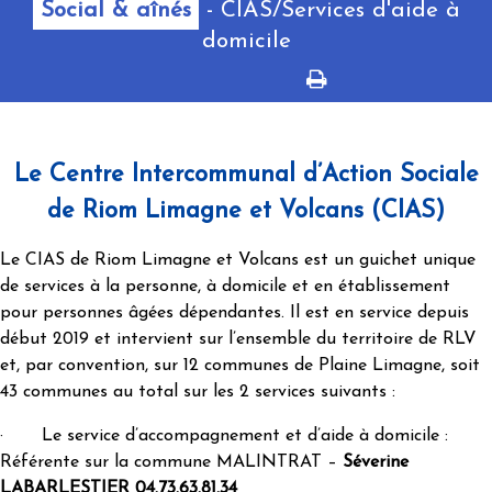
Social & aînés
- CIAS/Services d'aide à
domicile
Le Centre Intercommunal d’Action Sociale
de Riom Limagne et Volcans (CIAS)
Le CIAS de Riom Limagne et Volcans est un guichet unique
de services à la personne, à domicile et en établissement
pour personnes âgées dépendantes. Il est en service depuis
début 2019 et intervient sur l’ensemble du territoire de RLV
et, par convention, sur 12 communes de Plaine Limagne, soit
43 communes au total sur les 2 services suivants :
· Le service d’accompagnement et d’aide à domicile :
Référente sur la commune MALINTRAT –
Séverine
LABARLESTIER 04.73.63.81.34