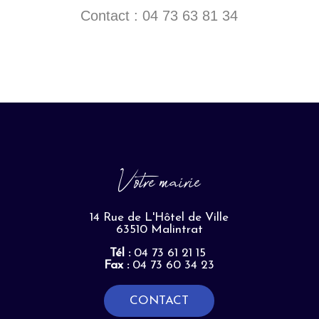
Contact : 04 73 63 81 34
Votre mairie
14 Rue de L'Hôtel de Ville
63510 Malintrat
Tél :
04 73 61 21 15
Fax :
04 73 60 34 23
CONTACT