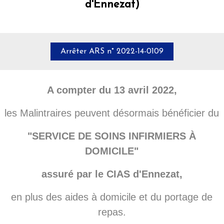
d'Ennezat)
Arrêter ARS n° 2022-14-0109
A compter du 13 avril 2022,
les Malintraires peuvent désormais bénéficier du
"SERVICE DE SOINS INFIRMIERS À
DOMICILE"
assuré par le CIAS d'Ennezat,
en plus des aides à domicile et du portage de
repas.