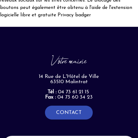
réseaux sociaux sur les sites concernés. Le blocage des
boutons peut également être obtenu à l'aide de l'extension
logicielle libre et gratuite
Privacy badger
Votre mairie
14 Rue de L'Hôtel de Ville
63510 Malintrat
Tél :
04 73 61 21 15
Fax :
04 73 60 34 23
CONTACT