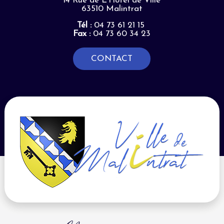
14 Rue de L'Hôtel de Ville
63510 Malintrat
Tél :
04 73 61 21 15
Fax :
04 73 60 34 23
CONTACT