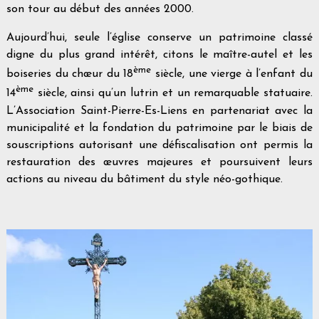
son tour au début des années 2000.
Aujourd’hui, seule l’église conserve un patrimoine classé
digne du plus grand intérêt, citons le maître-autel et les
ème
boiseries du chœur du 18
siècle, une vierge à l’enfant du
ème
14
siècle, ainsi qu’un lutrin et un remarquable statuaire.
L’Association Saint-Pierre-Es-Liens en partenariat avec la
municipalité et la fondation du patrimoine par le biais de
souscriptions autorisant une défiscalisation ont permis la
restauration des œuvres majeures et poursuivent leurs
actions au niveau du bâtiment du style néo-gothique.