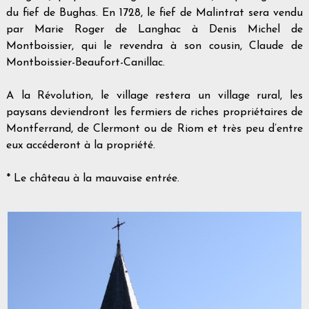
du fief de Bughas. En 1728, le fief de Malintrat sera vendu
par Marie Roger de Langhac à Denis Michel de
Montboissier, qui le revendra à son cousin, Claude de
Montboissier-Beaufort-Canillac.
A la Révolution, le village restera un village rural, les
paysans deviendront les fermiers de riches propriétaires de
Montferrand, de Clermont ou de Riom et très peu d’entre
eux accéderont à la propriété.
* Le château à la mauvaise entrée.