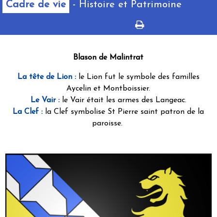
Cadre de vie
- Histoire et Patrimoine
Blason de Malintrat
La tête de Lion :
le Lion fut le symbole des familles
Aycelin et Montboissier.
Le Vair :
le Vair était les armes des Langeac.
La Clef :
la Clef symbolise St Pierre saint patron de la
paroisse.