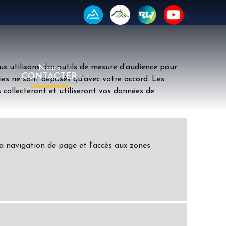
us utilisons des outils de mesure d’audience pour
Nous
CONTACTER
ies ne sont déposés qu'avec votre accord. Les
s collecteront et utiliseront vos données de
a navigation de page et l'accès aux zones