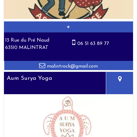
13 Rue du Pré Naud
06 51 63 89 77
63510 MALINTRAT
malintrock@gmail.com
Aum Surya Yoga