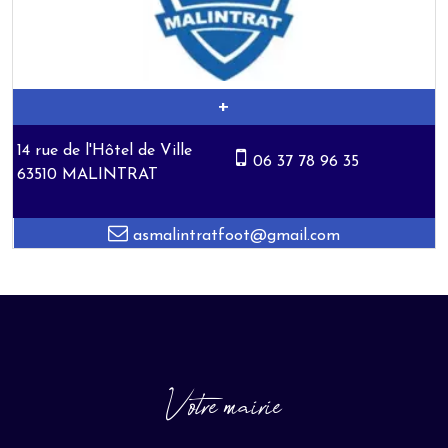
14 rue de l'Hôtel de Ville
06 37 78 96 35
63510 MALINTRAT
asmalintratfoot@gmail.com
Votre mairie