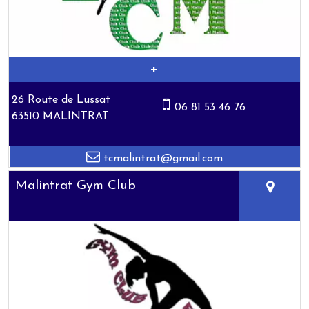
26 Route de Lussat
06 81 53 46 76
63510 MALINTRAT
tcmalintrat@gmail.com
Malintrat Gym Club