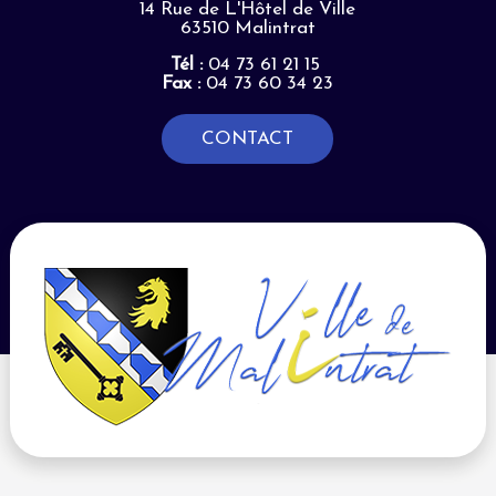
14 Rue de L'Hôtel de Ville
63510 Malintrat
Tél :
04 73 61 21 15
Fax :
04 73 60 34 23
CONTACT