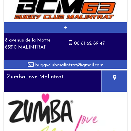
8 avenue de la Motte
06 61 62 89 47
63510 MALINTRAT
buggyclubmalintrat@gmail.com
ZumbaLove Malintrat