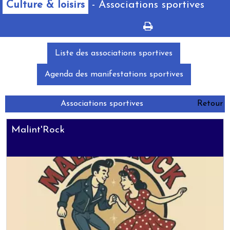
Culture & loisirs
- Associations sportives
Liste des associations sportives
Agenda des manifestations sportives
Associations sportives
Retour
Malint'Rock