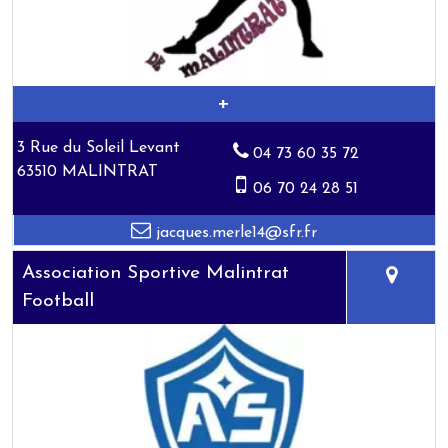
3 Rue du Soleil Levant
04 73 60 35 72
63510 MALINTRAT
06 70 24 28 51
jacques.merle14@sfr.fr
Association Sportive Malintrat
Football