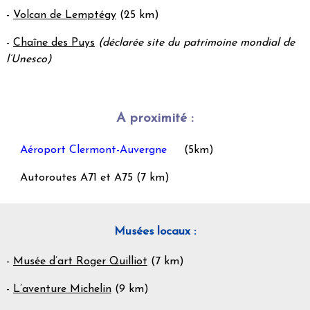
-
Volcan de Lemptégy
(25 km)
-
Chaîne des Puys
(déclarée site du patrimoine mondial de
l’Unesco)
A proximité :
Aéroport Clermont-Auvergne
(5km)
Autoroutes A71 et A75 (7 km)
Musées locaux :
-
Musée d’art Roger Quilliot
(7 km)
-
L’aventure Michelin
(9 km)