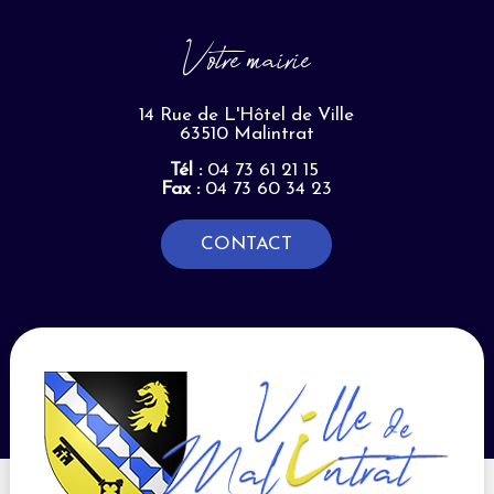
Votre mairie
14 Rue de L'Hôtel de Ville
63510 Malintrat
Tél :
04 73 61 21 15
Fax :
04 73 60 34 23
CONTACT