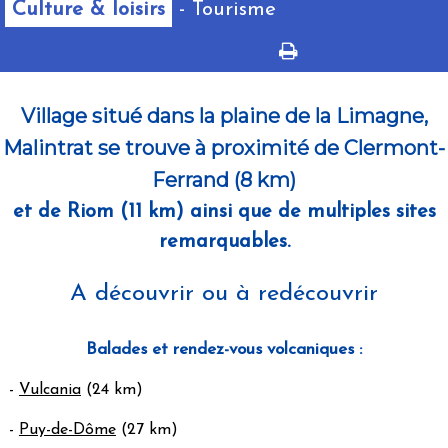
Culture & loisirs
- Tourisme
Village situé dans la plaine de la Limagne,
Malintrat se trouve à proximité de Clermont-
Ferrand (8 km)
et de Riom (11 km) ainsi que de multiples sites
remarquables.
A découvrir ou à redécouvrir
Balades et rendez-vous volcaniques :
-
Vulcania
(24 km)
-
Puy-de-Dôme
(27 km)