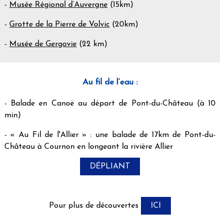
-
Musée Régional d’Auvergne
(15km)
-
Grotte de la Pierre de Volvic
(20km)
-
Musée de Gergovie
(22 km)
Au fil de l’eau :
- Balade en Canoë au départ de Pont-du-Château (à 10
min)
- « Au Fil de l'Allier » : une balade de 17km de Pont-du-
Château à Cournon en longeant la rivière Allier
DÉPLIANT
Pour plus de découvertes
ICI