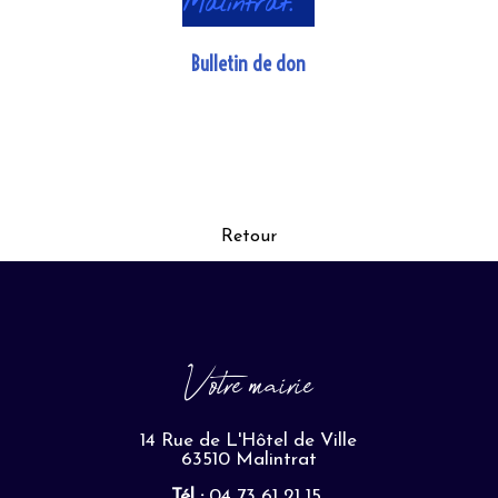
Malintrat.
Bulletin de don
Retour
Votre mairie
14 Rue de L'Hôtel de Ville
63510 Malintrat
Tél :
04 73 61 21 15