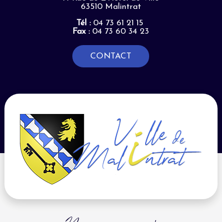
63510 Malintrat
Tél :
04 73 61 21 15
Fax :
04 73 60 34 23
CONTACT