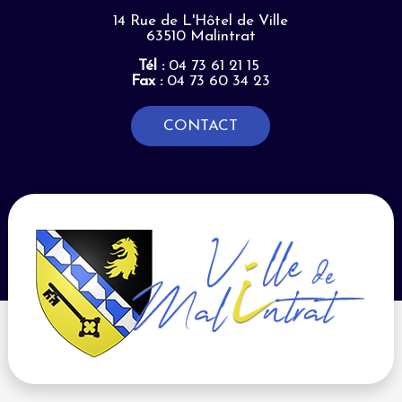
14 Rue de L'Hôtel de Ville
63510 Malintrat
Tél :
04 73 61 21 15
Fax :
04 73 60 34 23
CONTACT