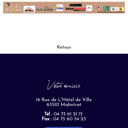
Retour
Votre mairie
14 Rue de L'Hôtel de Ville
63510 Malintrat
Tél :
04 73 61 21 15
Fax :
04 73 60 34 23