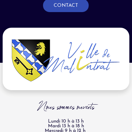
CONTACT
Nous sommes ouverts
Lundi 10 h à 13 h
Mardi 13 h à 18 h
Mercredi 9 h à 12 h