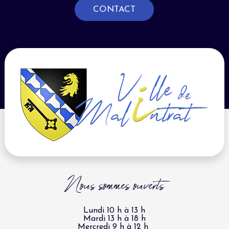
CONTACT
Nous sommes ouverts
Lundi 10 h à 13 h
Mardi 13 h à 18 h
Mercredi 9 h à 12 h