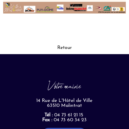
Retour
Votre mairie
14 Rue de L'Hôtel de Ville
63510 Malintrat
Tél :
04 73 61 21 15
Fax :
04 73 60 34 23