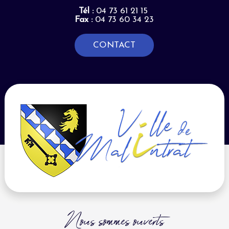
Tél :
04 73 61 21 15
Fax :
04 73 60 34 23
CONTACT
Nous sommes ouverts