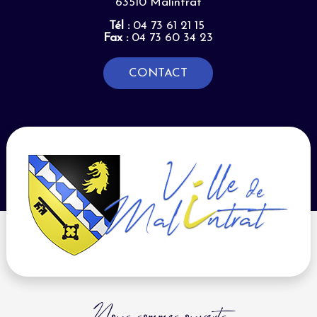
63510 Malintrat
Tél :
04 73 61 21 15
Fax :
04 73 60 34 23
CONTACT