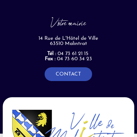
Votre mairie
14 Rue de L'Hôtel de Ville
63510 Malintrat
Tél :
04 73 61 21 15
Fax :
04 73 60 34 23
CONTACT